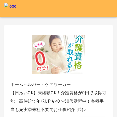
ホームヘルパー・ケアワーカー
【日払いOK】未経験OK！介護資格が0円で取得可
能！高時給で年収UP★40〜50代活躍中！各種手
当も充実◎来社不要でお仕事紹介可能♪