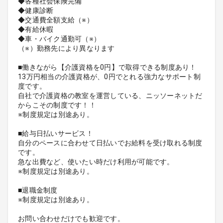
◆各種社会保険完備
◆健康診断
◆交通費全額支給（※）
◆有給休暇
◆車・バイク通勤可（※）
（※）勤務先により異なります
■働きながら【介護資格を0円】で取得できる制度あり！
13万円相当の介護資格が、0円でとれる強力なサポート制
度です。
自社で介護資格の教室を運営している、ニッソーネットだ
からこその制度です！！
※制度規定は別途あり。
■給与日払いサービス！
自分のペースに合わせて日払いでお給料を受け取れる制度
です。
急な出費など、使いたい時だけ利用が可能です。
※制度規定は別途あり。
■退職金制度
※制度規定は別途あり。
お問い合わせだけでも歓迎です。