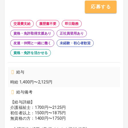
応募する
交通費支給
履歴書不要
即日勤務
資格・免許取得支援あり
正社員登用あり
友達・仲間と一緒に働く
未経験・初心者歓迎
資格・免許を活かせる
給与
時給 1,400円〜2,125円
給与備考
【給与詳細】
介護福祉士：1700円〜2125円
初任者以上：1500円〜1875円
無資格の方：1400円〜1750円