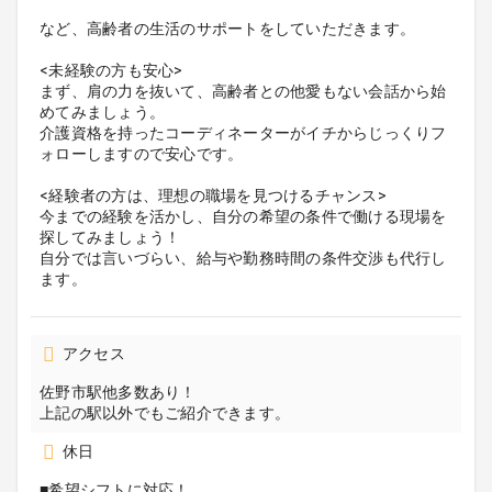
など、高齢者の生活のサポートをしていただきます。
<未経験の方も安心>
まず、肩の力を抜いて、高齢者との他愛もない会話から始
めてみましょう。
介護資格を持ったコーディネーターがイチからじっくりフ
ォローしますので安心です。
<経験者の方は、理想の職場を見つけるチャンス>
今までの経験を活かし、自分の希望の条件で働ける現場を
探してみましょう！
自分では言いづらい、給与や勤務時間の条件交渉も代行し
ます。
アクセス
佐野市駅他多数あり！
上記の駅以外でもご紹介できます。
休日
■希望シフトに対応！