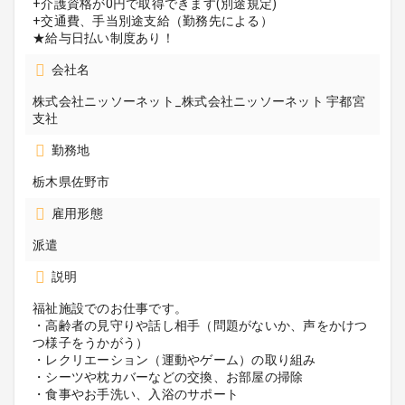
+介護資格が0円で取得できます(別途規定)
+交通費、手当別途支給（勤務先による）
★給与日払い制度あり！
会社名
株式会社ニッソーネット_株式会社ニッソーネット 宇都宮
支社
勤務地
栃木県佐野市
雇用形態
派遣
説明
福祉施設でのお仕事です。
・高齢者の見守りや話し相手（問題がないか、声をかけつ
つ様子をうかがう）
・レクリエーション（運動やゲーム）の取り組み
・シーツや枕カバーなどの交換、お部屋の掃除
・食事やお手洗い、入浴のサポート