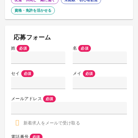
友達・仲間と一緒に働く
未経験・初心者歓迎
資格・免許を活かせる
応募フォーム
姓
名
必須
必須
セイ
メイ
必須
必須
メールアドレス
必須
新着求人をメールで受け取る
電話番号
必須