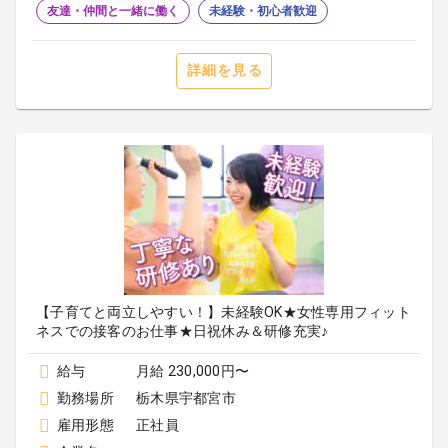
友達・仲間と一緒に働く
未経験・初心者歓迎
詳細を見る
【子育てと両立しやすい！】未経験OK★女性専用フィット
ネスでの接客のお仕事★日祝休み＆研修充実♪
給与
月給 230,000円〜
勤務場所
栃木県宇都宮市
雇用形態
正社員