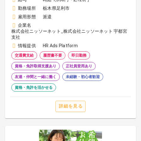
勤務場所
栃木県足利市
雇用形態
派遣
企業名
株式会社ニッソーネット_株式会社ニッソーネット 宇都宮
支社
情報提供
HR Ads Platform
交通費支給
履歴書不要
即日勤務
資格・免許取得支援あり
正社員登用あり
友達・仲間と一緒に働く
未経験・初心者歓迎
資格・免許を活かせる
詳細を見る