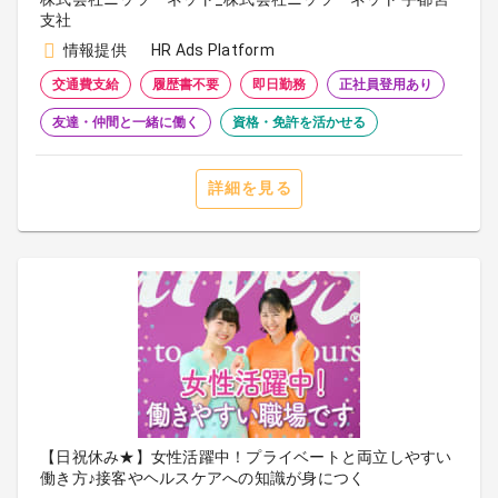
支社
情報提供
HR Ads Platform
交通費支給
履歴書不要
即日勤務
正社員登用あり
友達・仲間と一緒に働く
資格・免許を活かせる
詳細を見る
【日祝休み★】女性活躍中！プライベートと両立しやすい
働き方♪接客やヘルスケアへの知識が身につく