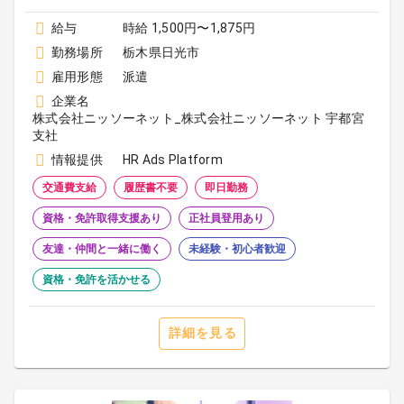
給与
時給 1,500円〜1,875円
勤務場所
栃木県日光市
雇用形態
派遣
企業名
株式会社ニッソーネット_株式会社ニッソーネット 宇都宮
支社
情報提供
HR Ads Platform
交通費支給
履歴書不要
即日勤務
資格・免許取得支援あり
正社員登用あり
友達・仲間と一緒に働く
未経験・初心者歓迎
資格・免許を活かせる
詳細を見る