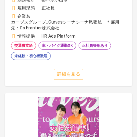
雇用形態
正社員
企業名
カーブスグループ_Curvesシーナシーナ尾張旭 ＊雇用
先：Do Frontier株式会社
情報提供
HR Ads Platform
交通費支給
車・バイク通勤OK
正社員登用あり
未経験・初心者歓迎
詳細を見る