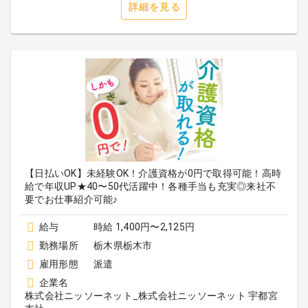
詳細を見る
【日払いOK】未経験OK！介護資格が0円で取得可能！高時
給で年収UP★40〜50代活躍中！各種手当も充実◎来社不
要でお仕事紹介可能♪
給与
時給 1,400円〜2,125円
勤務場所
栃木県栃木市
雇用形態
派遣
企業名
株式会社ニッソーネット_株式会社ニッソーネット 宇都宮