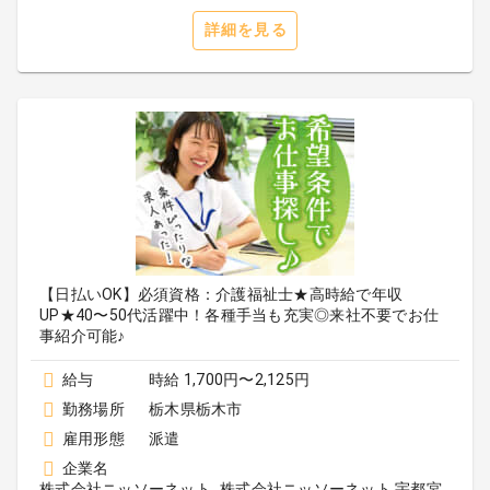
詳細を見る
【日払いOK】必須資格：介護福祉士★高時給で年収
UP★40〜50代活躍中！各種手当も充実◎来社不要でお仕
事紹介可能♪
給与
時給 1,700円〜2,125円
勤務場所
栃木県栃木市
雇用形態
派遣
企業名
株式会社ニッソーネット_株式会社ニッソーネット 宇都宮