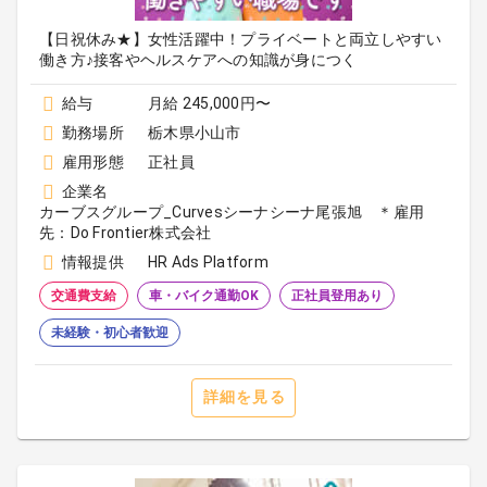
【日祝休み★】女性活躍中！プライベートと両立しやすい
働き方♪接客やヘルスケアへの知識が身につく
給与
月給 245,000円〜
勤務場所
栃木県小山市
雇用形態
正社員
企業名
カーブスグループ_Curvesシーナシーナ尾張旭 ＊雇用
先：Do Frontier株式会社
情報提供
HR Ads Platform
交通費支給
車・バイク通勤OK
正社員登用あり
未経験・初心者歓迎
詳細を見る