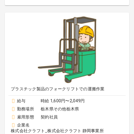
プラスチック製品のフォークリフトでの運搬作業
給与
時給 1,600円〜2,049円
勤務場所
栃木県その他栃木県
雇用形態
契約社員
企業名
株式会社クラフト_株式会社クラフト 静岡事業所