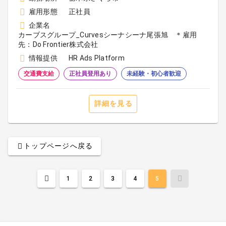
雇用形態
正社員
企業名
カーブスグループ_Curvesシーナシーナ尾張旭 ＊雇用
先：Do Frontier株式会社
情報提供
HR Ads Platform
交通費支給
正社員登用あり
未経験・初心者歓迎
詳細を見る
トップページへ戻る
1
2
3
4
5