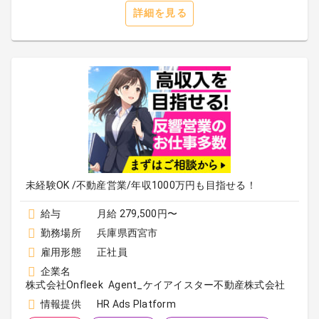
詳細を見る
未経験OK /不動産営業/年収1000万円も目指せる！
給与
月給 279,500円〜
勤務場所
兵庫県西宮市
雇用形態
正社員
企業名
株式会社Onfleek Agent_ケイアイスター不動産株式会社
情報提供
HR Ads Platform