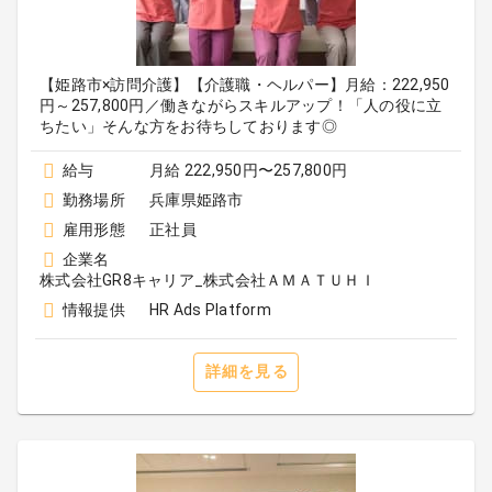
【姫路市×訪問介護】【介護職・ヘルパー】月給：222,950
円～257,800円／働きながらスキルアップ！「人の役に立
ちたい」そんな方をお待ちしております◎
給与
月給 222,950円〜257,800円
勤務場所
兵庫県姫路市
雇用形態
正社員
企業名
株式会社GR8キャリア_株式会社ＡＭＡＴＵＨＩ
情報提供
HR Ads Platform
詳細を見る