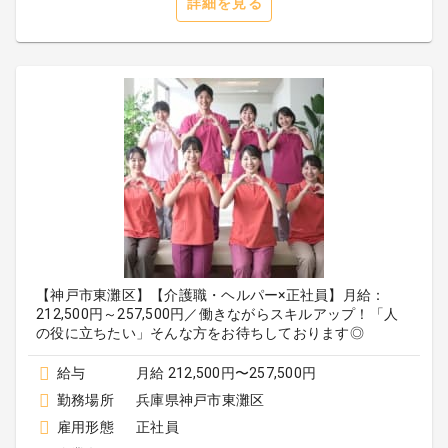
詳細を見る
【神戸市東灘区】【介護職・ヘルパー×正社員】月給：
212,500円～257,500円／働きながらスキルアップ！「人
の役に立ちたい」そんな方をお待ちしております◎
給与
月給 212,500円〜257,500円
勤務場所
兵庫県神戸市東灘区
雇用形態
正社員