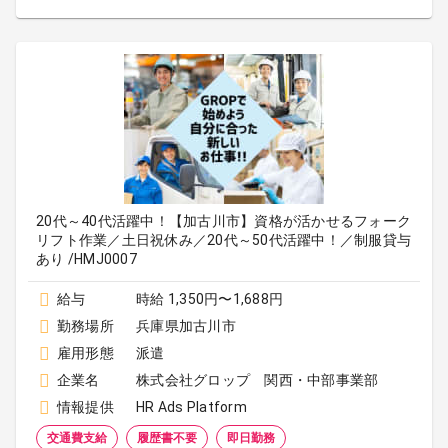
20代～40代活躍中！【加古川市】資格が活かせるフォーク
リフト作業／土日祝休み／20代～50代活躍中！／制服貸与
あり /HMJ0007
給与
時給 1,350円〜1,688円
勤務場所
兵庫県加古川市
雇用形態
派遣
企業名
株式会社グロップ 関西・中部事業部
情報提供
HR Ads Platform
交通費支給
履歴書不要
即日勤務