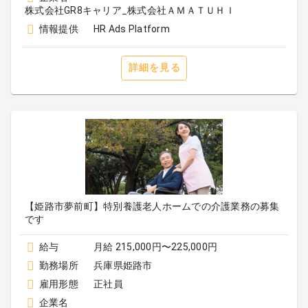
株式会社GR8キャリア_株式会社ＡＭＡＴＵＨＩ
情報提供
HR Ads Platform
詳細を見る
【姫路市夢前町】特別養護老人ホームでの介護業務の募集
です
給与
月給 215,000円〜225,000円
勤務場所
兵庫県姫路市
雇用形態
正社員
企業名