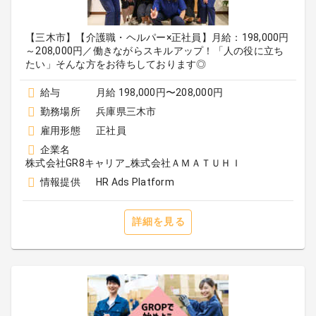
【三木市】【介護職・ヘルパー×正社員】月給：198,000円
～208,000円／働きながらスキルアップ！「人の役に立ち
たい」そんな方をお待ちしております◎
給与
月給 198,000円〜208,000円
勤務場所
兵庫県三木市
雇用形態
正社員
企業名
株式会社GR8キャリア_株式会社ＡＭＡＴＵＨＩ
情報提供
HR Ads Platform
詳細を見る