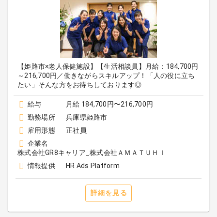
【姫路市×老人保健施設】【生活相談員】月給：184,700円
～216,700円／働きながらスキルアップ！「人の役に立ち
たい」そんな方をお待ちしております◎
給与
月給 184,700円〜216,700円
勤務場所
兵庫県姫路市
雇用形態
正社員
企業名
株式会社GR8キャリア_株式会社ＡＭＡＴＵＨＩ
情報提供
HR Ads Platform
詳細を見る