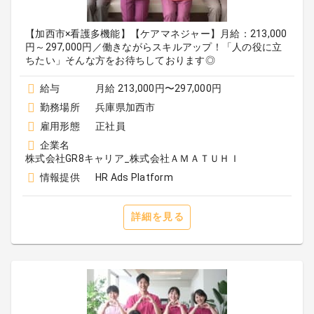
【加西市×看護多機能】【ケアマネジャー】月給：213,000
円～297,000円／働きながらスキルアップ！「人の役に立
ちたい」そんな方をお待ちしております◎
給与
月給 213,000円〜297,000円
勤務場所
兵庫県加西市
雇用形態
正社員
企業名
株式会社GR8キャリア_株式会社ＡＭＡＴＵＨＩ
情報提供
HR Ads Platform
詳細を見る