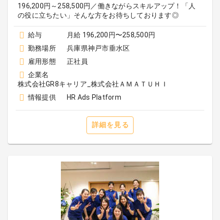
196,200円～258,500円／働きながらスキルアップ！「人
の役に立ちたい」そんな方をお待ちしております◎
給与
月給 196,200円〜258,500円
勤務場所
兵庫県神戸市垂水区
雇用形態
正社員
企業名
株式会社GR8キャリア_株式会社ＡＭＡＴＵＨＩ
情報提供
HR Ads Platform
詳細を見る