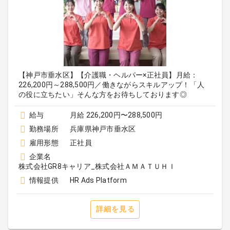
【神戸市垂水区】【介護職・ヘルパー×正社員】月給：
226,200円～288,500円／働きながらスキルアップ！「人
の役に立ちたい」そんな方をお待ちしております◎
給与
月給 226,200円〜288,500円
勤務場所
兵庫県神戸市垂水区
雇用形態
正社員
企業名
株式会社GR8キャリア_株式会社ＡＭＡＴＵＨＩ
情報提供
HR Ads Platform
詳細を見る