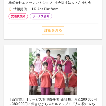
株式会社エクセレントジョブ_社会福祉法人ささゆり会
情報提供
HR Ads Platform
交通費支給
ボーナスあり
詳細を見る
【西宮市】【サービス管理責任者×正社員】月給280,000円
～380,000円／働きながらスキルアップ！「人の役に立ち