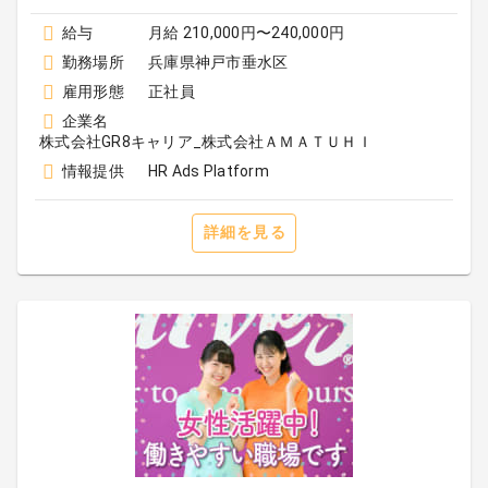
給与
月給 210,000円〜240,000円
勤務場所
兵庫県神戸市垂水区
雇用形態
正社員
企業名
株式会社GR8キャリア_株式会社ＡＭＡＴＵＨＩ
情報提供
HR Ads Platform
詳細を見る