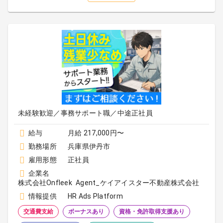
未経験歓迎／事務サポート職／中途正社員
給与
月給 217,000円〜
勤務場所
兵庫県伊丹市
雇用形態
正社員
企業名
株式会社Onfleek Agent_ケイアイスター不動産株式会社
情報提供
HR Ads Platform
交通費支給
ボーナスあり
資格・免許取得支援あり