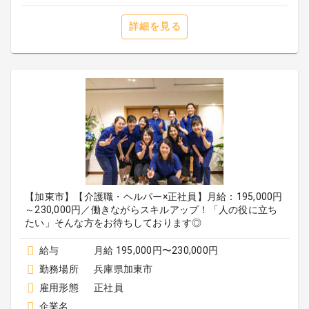
詳細を見る
【加東市】【介護職・ヘルパー×正社員】月給：195,000円
～230,000円／働きながらスキルアップ！「人の役に立ち
たい」そんな方をお待ちしております◎
給与
月給 195,000円〜230,000円
勤務場所
兵庫県加東市
雇用形態
正社員
企業名