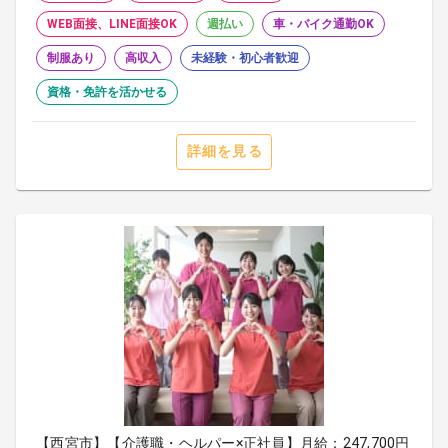
WEB面接、LINE面接OK
週払い
車・バイク通勤OK
制服あり
高収入
未経験・初心者歓迎
資格・免許を活かせる
詳細を見る
【西宮市】【介護職・ヘルパー×正社員】月給：247,700円