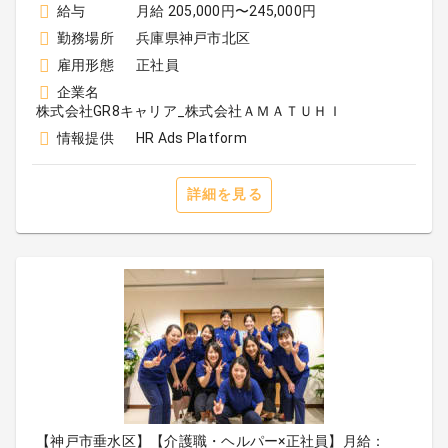
給与
月給 205,000円〜245,000円
勤務場所
兵庫県神戸市北区
雇用形態
正社員
企業名
株式会社GR8キャリア_株式会社ＡＭＡＴＵＨＩ
情報提供
HR Ads Platform
詳細を見る
【神戸市垂水区】【介護職・ヘルパー×正社員】月給：