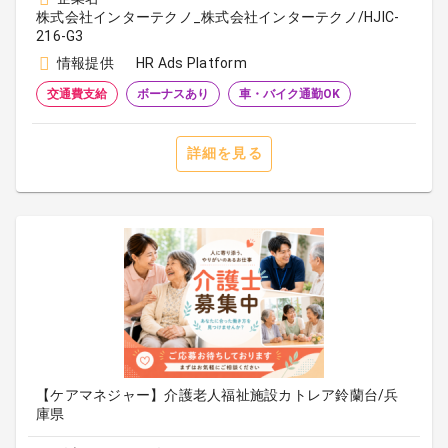
株式会社インターテクノ_株式会社インターテクノ/HJIC-
216-G3
情報提供
HR Ads Platform
交通費支給
ボーナスあり
車・バイク通勤OK
詳細を見る
【ケアマネジャー】介護老人福祉施設カトレア鈴蘭台/兵
庫県