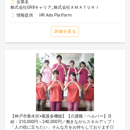
企業名
株式会社GR8キャリア_株式会社ＡＭＡＴＵＨＩ
情報提供
HR Ads Platform
詳細を見る
【神戸市垂水区×看護多機能】【介護職・ヘルパー】月
給：210,000円～240,000円／働きながらスキルアップ！
「人の役に立ちたい」そんな方をお待ちしております◎