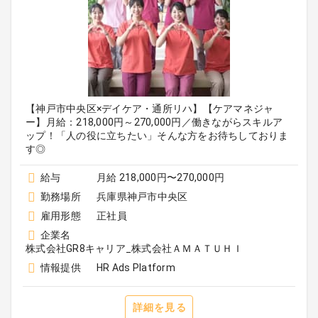
【神戸市中央区×デイケア・通所リハ】【ケアマネジャ
ー】月給：218,000円～270,000円／働きながらスキルア
ップ！「人の役に立ちたい」そんな方をお待ちしておりま
す◎
給与
月給 218,000円〜270,000円
勤務場所
兵庫県神戸市中央区
雇用形態
正社員
企業名
株式会社GR8キャリア_株式会社ＡＭＡＴＵＨＩ
情報提供
HR Ads Platform
詳細を見る