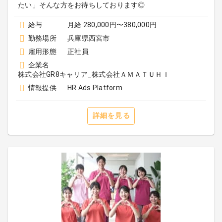
たい」そんな方をお待ちしております◎
給与
月給 280,000円〜380,000円
勤務場所
兵庫県西宮市
雇用形態
正社員
企業名
株式会社GR8キャリア_株式会社ＡＭＡＴＵＨＩ
情報提供
HR Ads Platform
詳細を見る