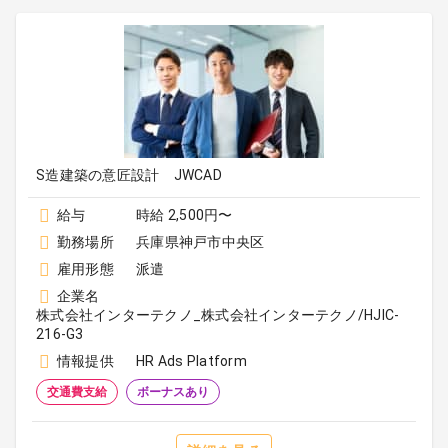
S造建築の意匠設計 JWCAD
給与
時給 2,500円〜
勤務場所
兵庫県神戸市中央区
雇用形態
派遣
企業名
株式会社インターテクノ_株式会社インターテクノ/HJIC-
216-G3
情報提供
HR Ads Platform
交通費支給
ボーナスあり