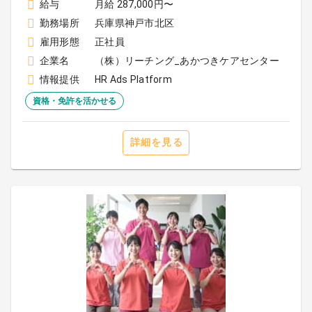
給与
月給 287,000円〜
勤務場所
兵庫県神戸市北区
雇用形態
正社員
企業名
（株）リーチング_あかつきケアセンター
情報提供
HR Ads Platform
資格・免許を活かせる
詳細を見る