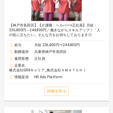
【神戸市長田区】【介護職・ヘルパー×正社員】月給：
236,800円～244,800円／働きながらスキルアップ！「人
の役に立ちたい」そんな方をお待ちしております◎
給与
月給 236,800円〜244,800円
勤務場所
兵庫県神戸市長田区
雇用形態
正社員
企業名
株式会社GR8キャリア_株式会社ＡＭＡＴＵＨＩ
情報提供
HR Ads Platform
詳細を見る